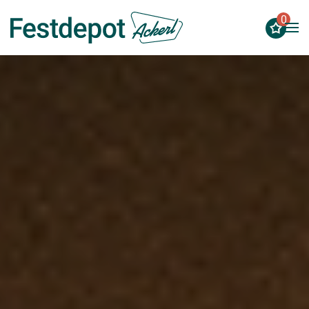
0
Zum Hauptinhalt springen