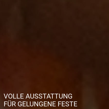
VOLLE AUSSTATTUNG
FÜR GELUNGENE FESTE