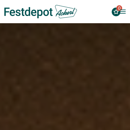
0
Zum Hauptinhalt springen