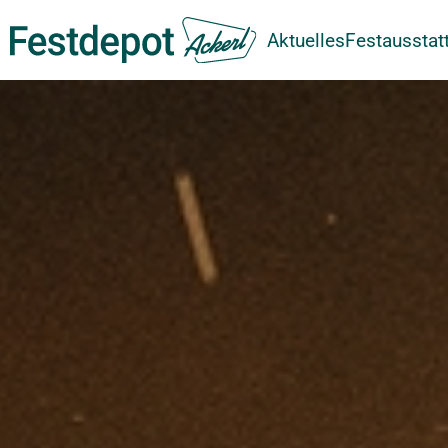
Aktuelles
Festausstat
Zum Hauptinhalt springen