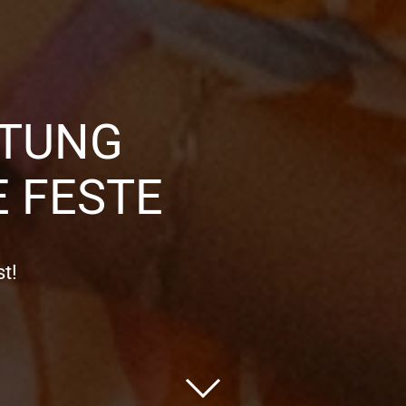
TTUNG
 FESTE
t!