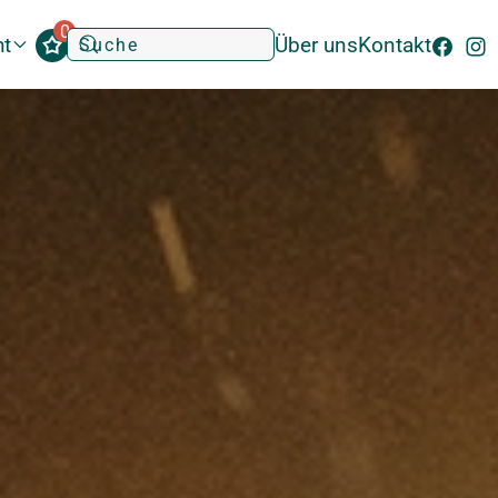
0
ht
Über uns
Kontakt