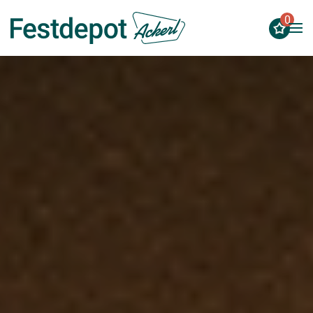
0
Zum Hauptinhalt springen