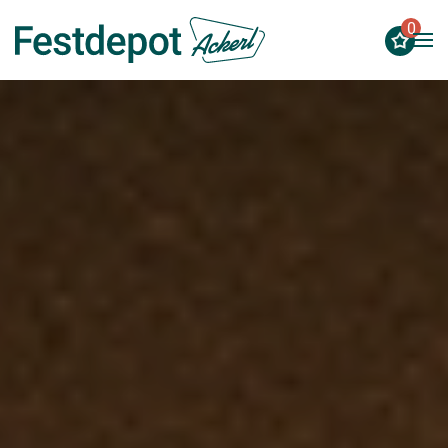
0
Zum Hauptinhalt springen