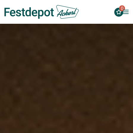
0
Zum Hauptinhalt springen