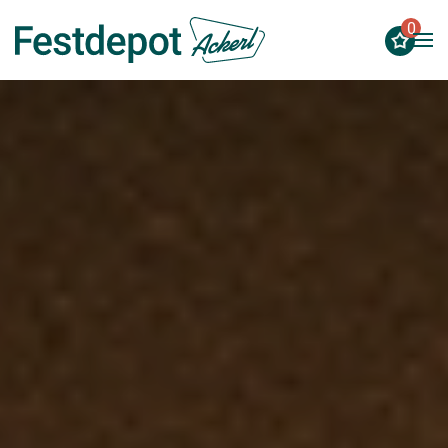
0
Zum Hauptinhalt springen