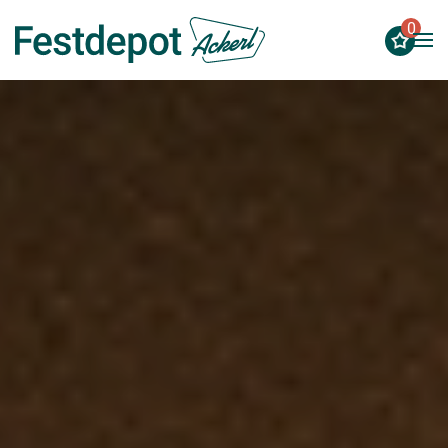
0
Zum Hauptinhalt springen