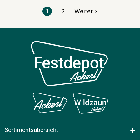
1
2
Sortimentsübersicht