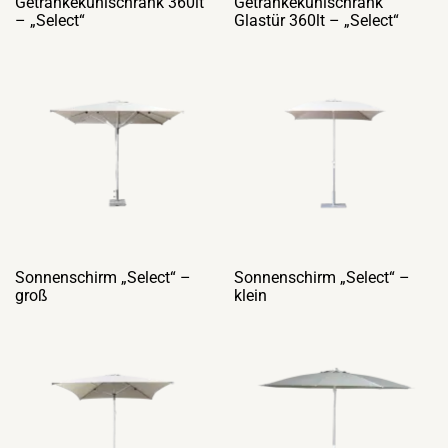
Getränkekühlschrank 360lt
Getränkekühlschrank
– „Select“
Glastür 360lt – „Select“
Sonnenschirm „Select“ –
Sonnenschirm „Select“ –
groß
klein