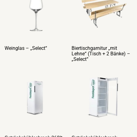
Weinglas – „Select“
Biertischgarnitur „mit
Lehne“ (Tisch + 2 Bänke) –
„Select“