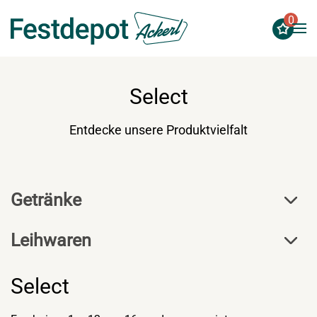
0
Zum Hauptinhalt springen
Select
Entdecke unsere Produktvielfalt
Getränke
Leihwaren
Select