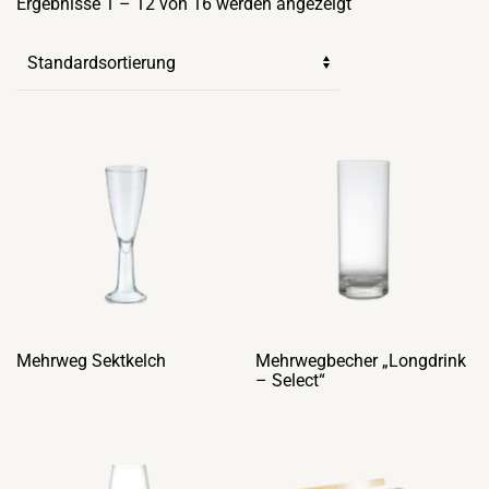
Ergebnisse 1 – 12 von 16 werden angezeigt
Mehrweg Sektkelch
Mehrwegbecher „Longdrink
– Select“