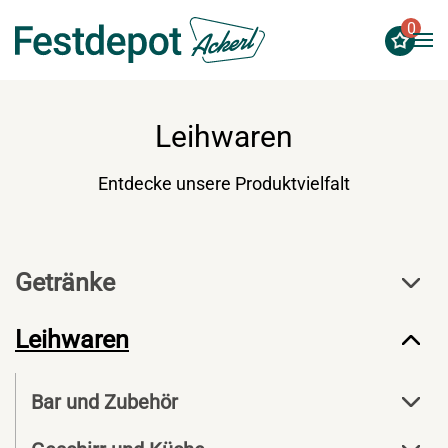
0
Zum Hauptinhalt springen
Leihwaren
Entdecke unsere Produktvielfalt
Getränke
Leihwaren
Bar und Zubehör