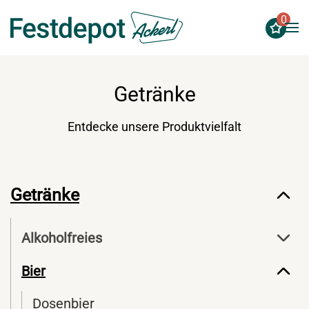
0
Zum Hauptinhalt springen
Getränke
Entdecke unsere Produktvielfalt
Getränke
Alkoholfreies
Bier
Dosenbier