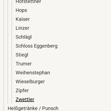
Hofstettner
Hops
Kaiser
Linzer
Schlägl
Schloss Eggenberg
Stiegl
Trumer
Weihenstephan
Wieselburger
Zipfer
Zwettler
Heißgetränke / Punsch