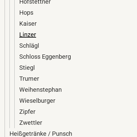
Hofstettner
Hops
Kaiser
Linzer
Schlägl
Schloss Eggenberg
Stiegl
Trumer
Weihenstephan
Wieselburger
Zipfer
Zwettler
Heißgetränke / Punsch