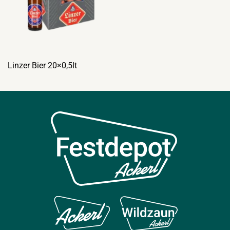
Linzer Bier 20×0,5lt