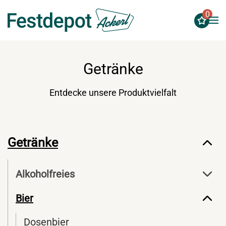
0
Zum Hauptinhalt springen
Getränke
Entdecke unsere Produktvielfalt
Getränke
Alkoholfreies
Bier
Dosenbier