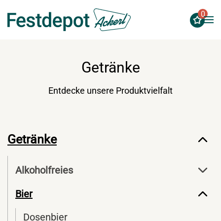
0
Zum Hauptinhalt springen
Getränke
Entdecke unsere Produktvielfalt
Getränke
Alkoholfreies
Bier
Dosenbier