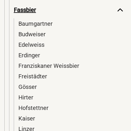
Fassbier
Baumgartner
Budweiser
Edelweiss
Erdinger
Franziskaner Weissbier
Freistädter
Gösser
Hirter
Hofstettner
Kaiser
Linzer