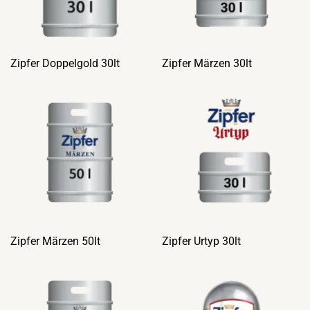
Zipfer Doppelgold 30lt
Zipfer Märzen 30lt
Zipfer Märzen 50lt
Zipfer Urtyp 30lt