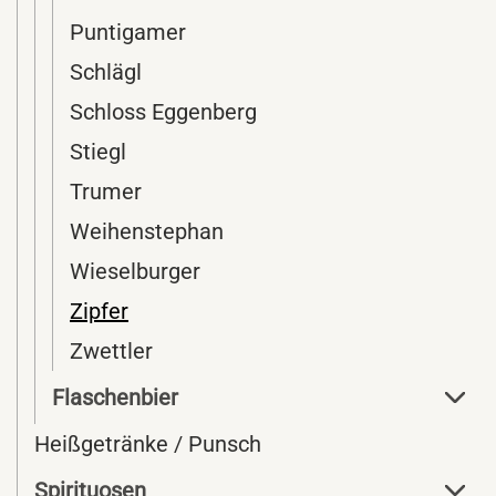
Puntigamer
Schlägl
Schloss Eggenberg
Stiegl
Trumer
Weihenstephan
Wieselburger
Zipfer
Zwettler
Flaschenbier
Heißgetränke / Punsch
Spirituosen