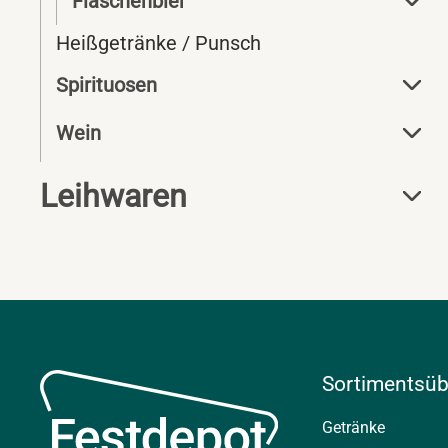
Flaschenbier
Heißgetränke / Punsch
Spirituosen
Wein
Leihwaren
Sortimentsüb
Getränke