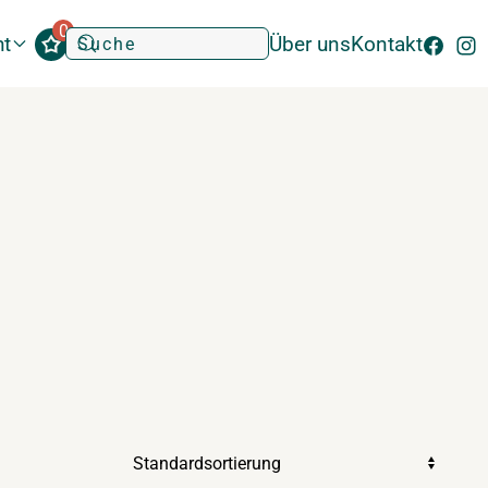
0
ht
Über uns
Kontakt