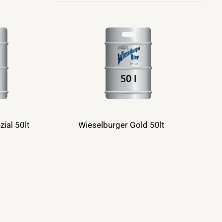
ial 50lt
Wieselburger Gold 50lt