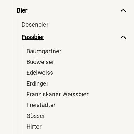
Bier
Dosenbier
Fassbier
Baumgartner
Budweiser
Edelweiss
Erdinger
Franziskaner Weissbier
Freistädter
Gösser
Hirter