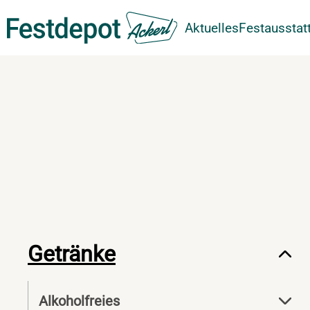
Aktuelles
Festausstat
Zum Hauptinhalt springen
Getränke
Alkoholfreies