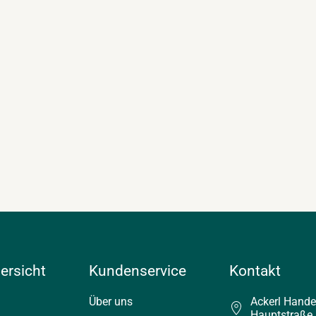
ersicht
Kundenservice
Kontakt
Über uns
Ackerl Hand
Hauptstraße 