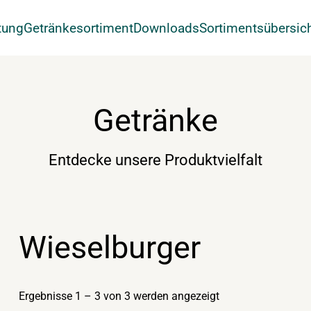
tung
Getränkesortiment
Downloads
Sortimentsübersic
Getränke
Entdecke unsere Produktvielfalt
Wieselburger
Ergebnisse 1 – 3 von 3 werden angezeigt