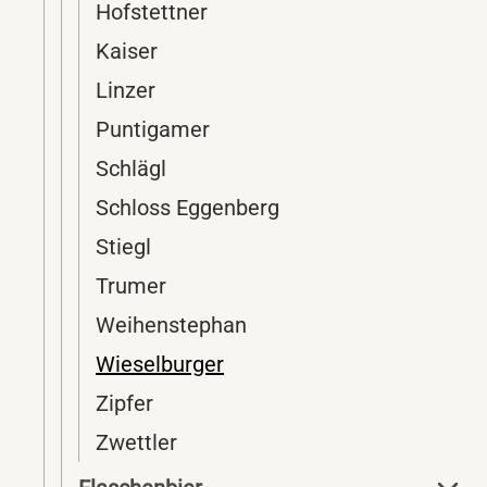
Hofstettner
Kaiser
Linzer
Puntigamer
Schlägl
Schloss Eggenberg
Stiegl
Trumer
Weihenstephan
Wieselburger
Zipfer
Zwettler